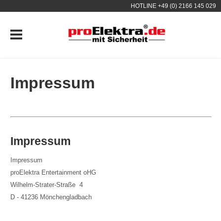
HOTLINE +49 (0) 2166 145 029
Impressum
Impressum
Impressum
proElektra Entertainment oHG
Wilhelm-Strater-Straße 4
D - 41236 Mönchengladbach